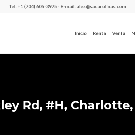
Tel: +1 (704) 605-3975 - E-mail: alex@sacarolinas.com
Inicio
Renta
Venta
N
ley Rd, #H, Charlotte