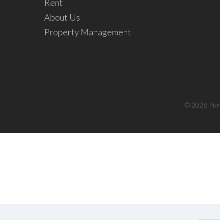
Rent
About Us
Property Management
© 2026 Pur