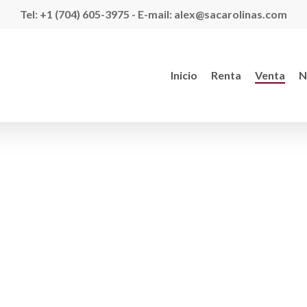
Tel: +1 (704) 605-3975 - E-mail: alex@sacarolinas.com
Inicio
Renta
Venta
N
a