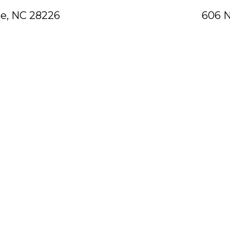
te, NC 28226
606 N