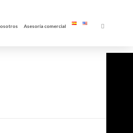
search
osotros
Asesoría comercial