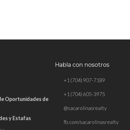
Habla con nosotros
+1 (704) 907-7189
+1 (704) 605-3975
de Oportunidades de
@sacarolinasrealty
des y Estafas
fb.com/sacarolinasrealty