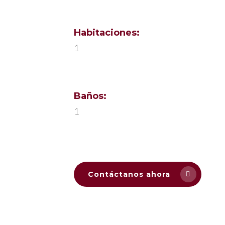
Habitaciones:
1
Baños:
1
Contáctanos ahora